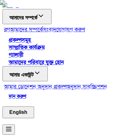
আমাদের সম্পর্কে
ব্লগ
আমাদের সম্পর্কে
সংবাদ
যোগাযগ করুণ
প্রকল্পসমূহ
সাম্প্রতিক কার্যক্রম
গ্যালারী
আমাদের পরিবারে যুক্ত হোন
আমার একাউন্ট
আমার ডোনেশন
অনুদান প্রকল্প
অনুদান সাবস্ক্রিপশন
দান করুণ
English
Toggle menu