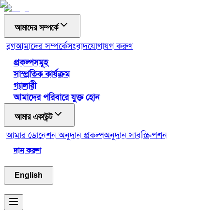
আমাদের সম্পর্কে
ব্লগ
আমাদের সম্পর্কে
সংবাদ
যোগাযগ করুণ
প্রকল্পসমূহ
সাম্প্রতিক কার্যক্রম
গ্যালারী
আমাদের পরিবারে যুক্ত হোন
আমার একাউন্ট
আমার ডোনেশন
অনুদান প্রকল্প
অনুদান সাবস্ক্রিপশন
দান করুণ
English
Toggle menu