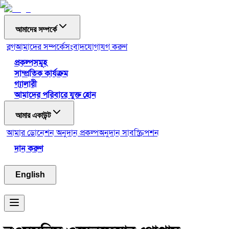
আমাদের সম্পর্কে
ব্লগ
আমাদের সম্পর্কে
সংবাদ
যোগাযগ করুণ
প্রকল্পসমূহ
সাম্প্রতিক কার্যক্রম
গ্যালারী
আমাদের পরিবারে যুক্ত হোন
আমার একাউন্ট
আমার ডোনেশন
অনুদান প্রকল্প
অনুদান সাবস্ক্রিপশন
দান করুণ
English
Toggle menu