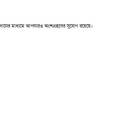
 অনুদানের মাধ্যমে আপনারও অংশগ্রহণের সুযোগ রয়েছে।