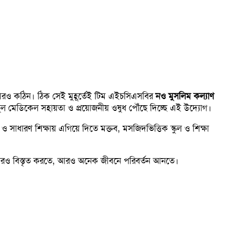
 আরও কঠিন। ঠিক সেই মুহূর্তেই টিম এইচসিএসবির
নও মুসলিম কল্যাণ
য়বহুল মেডিকেল সহায়তা ও প্রয়োজনীয় ওষুধ পৌঁছে দিচ্ছে এই উদ্যোগ।
ও সাধারণ শিক্ষায় এগিয়ে দিতে মক্তব, মসজিদভিত্তিক স্কুল ও শিক্ষা
রও বিস্তৃত করতে, আরও অনেক জীবনে পরিবর্তন আনতে।