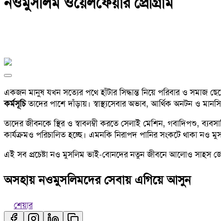
নওমুসলিম ওয়েলফেয়ার প্রোগ্রাম
একজন মানুষ যখন সত্যের পথে হাঁটার সিদ্ধান্ত নিয়ে পরিবার ও সমাজ
কর্মসূচি
তাদের পাশে দাঁড়ায়। স্বাস্থ্যসেবার অভাব, আর্থিক অনটন ও মান
তাদের জীবনকে স্থির ও স্বাবলম্বী করতে সেলাই মেশিন, গবাদিপশু, ব্যবসা
কার্যক্রমও পরিচালিত হচ্ছে। এমনকি নিরাপদ পানির সংকটে থাকা নও মুসল
এই সব প্রচেষ্টা নও মুসলিম ভাই-বোনদের নতুন জীবনে আলোও সাহস
অসহায় নওমুসলিমদের সেবায় এগিয়ে আসুন
শেয়ার