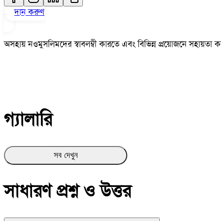
দান করুণ
অসহায় নওমুসলিমদের স্বাবলম্বী কারতে এবং বিভিন্ন প্রয়োজনে সহায়তা ক
গ্যালারি
সব দেখুন
সাধারণ প্রশ্ন ও উত্তর