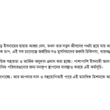
 ছেড়ে ইসলামের ছায়ায় আশ্রয় নেন, তখন তার নতুন জীবনের পথটা হয়ে যায়
সিক চাপ, এই সব চ্যালেঞ্জে জর্জরিত নও মুসলিমদের জরুরি চিকিৎসা, ব্য
য়িক সহায়তা ও আর্থিক অনুদান প্রদান করা হচ্ছে। পাশাপাশি ইসলামী জ্ঞান 
িম পরিবারগুলোর জন্য নলকূপ স্থাপনের ব্যবস্থাও করছে এই কর্মসূচি।
 জোগাচ্ছে। আর আপনার দান ও সহযোগিতাই পারে এই মানবিক মিশনকে আ