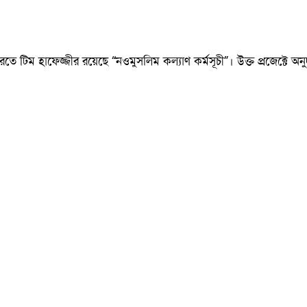
রতে টিম হাফেজ্জীর রয়েছে “নওমুসলিম কল্যাণ কর্মসূচী”। উক্ত প্রজেক্টে