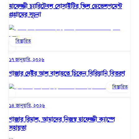
হাফেজ্জী চ্যারিটেবল সোসাইটির স্কিল ডেভেলপমেন্ট
প্রগ্রামের সূচনা
বিস্তারিত
১৭ জানুয়ারি, ২০২৬
গাজার দেইর আল বালাহতে চিকেন বিরিয়ানি বিতরণ
বিস্তারিত
১৪ জানুয়ারি, ২০২৬
গাজার রিমাল, আমাদের নিজস্ব হাফেজ্জী ক্যাম্পে
সহায়তা