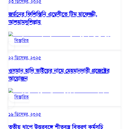
২৩ ডিসেম্বর, ২০২৫
জর্ডনের ফিলিস্তিনি এম্বেসীতে টিম হাফেজ্জী,
আলহামদুলিল্লাহ
বিস্তারিত
২২ ডিসেম্বর, ২০২৫
ওসমান হাদি ভাইয়ের নামে মেহমানদারী প্রজেক্টের
আয়োজন
বিস্তারিত
১৬ ডিসেম্বর, ২০২৫
তৃতীয় ধাপে উত্তরবঙ্গে শীতবস্ত্র বিতরণ কর্মসূচি