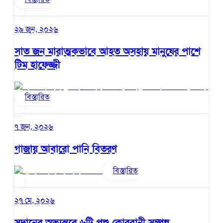
২৯ জুন, ২০২৬
সাত জন মারাত্মকভাবে আহত অসহায় মানুষের পাশে
টিম হাফেজ্জী
বিস্তারিত
৭ জুন, ২০২৬
গাজায় আবারো পানি বিতরণ
বিস্তারিত
২৭ মে, ২০২৬
সুদানের অভ্যন্তরে ৬টি পশু কোরবানী সম্পন্ন