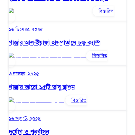
বিস্তারিত
১৬ ডিসেম্বর, ২০২৫
গাজার আল-ইয়াফা হাসপাতালে চক্ষু ক্যাম্প
বিস্তারিত
৩ নভেম্বর, ২০২৫
গাজায় আরো ১৫টি তাবু স্থাপন
বিস্তারিত
১৬ আগস্ট, ২০২৪
দুর্যোগ ও পুনর্বাসন