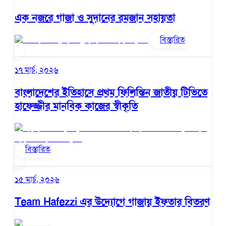
এক নজরে গাজা ও সুদানের রমজান সহায়তা
বিস্তারিত
১৭ মার্চ, ২০২৬
বাংলাদেশের ইতিহাসে প্রথম ফিলিস্তিন জাতীয় টিভিতে
হাফেজ্জীর মানবিক কাজের স্বীকৃতি
বিস্তারিত
১৫ মার্চ, ২০২৬
Team Hafezzi এর উদ্যোগে গাজায় ইফতার বিতরণ