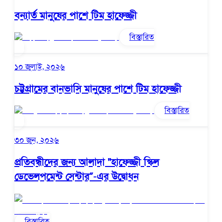
বন্যার্ত মানুষের পাশে টিম হাফেজ্জী
বিস্তারিত
১০ জুলাই, ২০২৬
চট্টগ্রামের বানভাসি মানুষের পাশে টিম হাফেজ্জী
বিস্তারিত
৩০ জুন, ২০২৬
প্রতিবন্ধীদের জন্য আলাদা "হাফেজ্জী স্কিল
ডেভেলপমেন্ট সেন্টার”-এর উদ্বোধন
বিস্তারিত