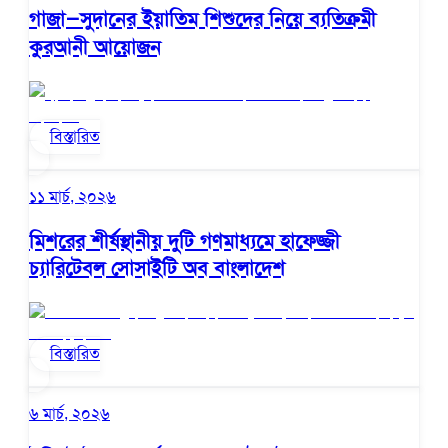
গাজা–সুদানের ইয়াতিম শিশুদের নিয়ে ব্যতিক্রমী
কুরআনী আয়োজন
বিস্তারিত
১১ মার্চ, ২০২৬
মিশরের শীর্ষস্থানীয় দুটি গণমাধ্যমে হাফেজ্জী
চ্যারিটেবল সোসাইটি অব বাংলাদেশ
বিস্তারিত
৬ মার্চ, ২০২৬