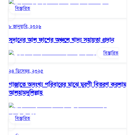
বিস্তারিত
৮ জানুয়ারি, ২০২৬
সুদানের আল ফাশের অঞ্চলে খাদ্য সহায়তা প্রদান
বিস্তারিত
২৪ ডিসেম্বর, ২০২৫
গাজাতে অসংখ্য পরিবারের মাঝে মুরগী বিতরণ করলাম
আলহামদুলিল্লাহ
বিস্তারিত