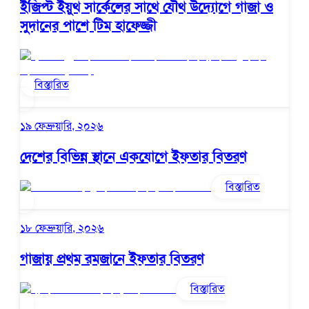
ইজিপ্ট ইয়ুথ সার্কেলের সাথে যৌথ উদ্যোগে গাজা ও
সুদানের পাশে টিম হাফেজ্জী
বিস্তারিত
১৯ ফেব্রুয়ারি, ২০২৬
দেশের বিভিন্ন স্থানে একযোগে ইফতার বিতরণ
বিস্তারিত
১৮ ফেব্রুয়ারি, ২০২৬
গাজায় প্রথম রমজানে ইফতার বিতরণ
বিস্তারিত