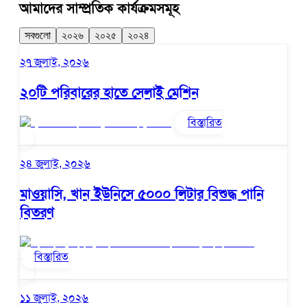
আমাদের সাম্প্রতিক কার্যক্রমসমূহ
সবগুলো
২০২৬
২০২৫
২০২৪
২৭ জুলাই, ২০২৬
২০টি পরিবারের হাতে সেলাই মেশিন
বিস্তারিত
২৪ জুলাই, ২০২৬
মাওয়াসি, খান ইউনিসে ৫০০০ লিটার বিশুদ্ধ পানি
বিতরণ
বিস্তারিত
১১ জুলাই, ২০২৬