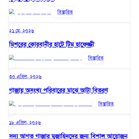
বিস্তারিত
২১ মে, ২০২৬
মিশরের কোরবানীর হাটে টিম হাফেজ্জী
বিস্তারিত
৩০ এপ্রিল, ২০২৬
গাজায় অসংখ্য পরিবারের মাঝে আটা বিতরণ
বিস্তারিত
১৮ এপ্রিল, ২০২৬
সদ্য আগত গাজার মুজাহিদদের জন্য বিশাল আয়োজন