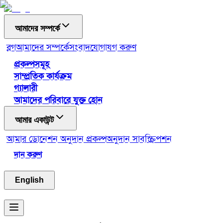
আমাদের সম্পর্কে
ব্লগ
আমাদের সম্পর্কে
সংবাদ
যোগাযগ করুণ
প্রকল্পসমূহ
সাম্প্রতিক কার্যক্রম
গ্যালারী
আমাদের পরিবারে যুক্ত হোন
আমার একাউন্ট
আমার ডোনেশন
অনুদান প্রকল্প
অনুদান সাবস্ক্রিপশন
দান করুণ
English
Toggle menu