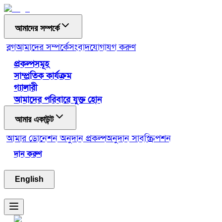
আমাদের সম্পর্কে
ব্লগ
আমাদের সম্পর্কে
সংবাদ
যোগাযগ করুণ
প্রকল্পসমূহ
সাম্প্রতিক কার্যক্রম
গ্যালারী
আমাদের পরিবারে যুক্ত হোন
আমার একাউন্ট
আমার ডোনেশন
অনুদান প্রকল্প
অনুদান সাবস্ক্রিপশন
দান করুণ
English
Toggle menu