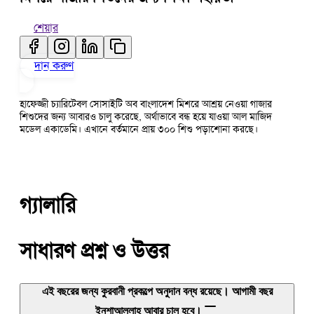
শেয়ার
দান করুণ
হাফেজ্জী চ্যারিটেবল সোসাইটি অব বাংলাদেশ মিশরে আশ্রয় নেওয়া গাজার
শিশুদের জন্য আবারও চালু করেছে, অর্থাভাবে বন্ধ হয়ে যাওয়া আল মাজিদ
মডেল একাডেমি। এখানে বর্তমানে প্রায় ৩০০ শিশু পড়াশোনা করছে।
গ্যালারি
সাধারণ প্রশ্ন ও উত্তর
এই বছরের জন্য কুরবানী প্রকল্পে অনুদান বন্ধ রয়েছে। আগামী বছর
ইনশাআল্লাহ আবার চালু হবে।