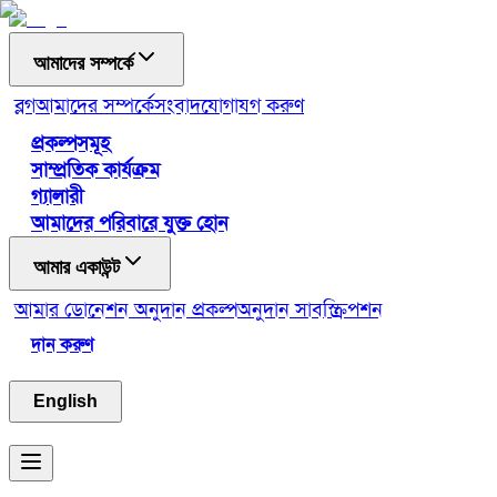
আমাদের সম্পর্কে
ব্লগ
আমাদের সম্পর্কে
সংবাদ
যোগাযগ করুণ
প্রকল্পসমূহ
সাম্প্রতিক কার্যক্রম
গ্যালারী
আমাদের পরিবারে যুক্ত হোন
আমার একাউন্ট
আমার ডোনেশন
অনুদান প্রকল্প
অনুদান সাবস্ক্রিপশন
দান করুণ
English
Toggle menu