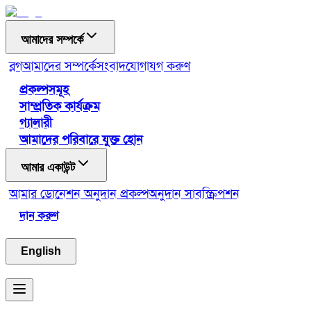
আমাদের সম্পর্কে
ব্লগ
আমাদের সম্পর্কে
সংবাদ
যোগাযগ করুণ
প্রকল্পসমূহ
সাম্প্রতিক কার্যক্রম
গ্যালারী
আমাদের পরিবারে যুক্ত হোন
আমার একাউন্ট
আমার ডোনেশন
অনুদান প্রকল্প
অনুদান সাবস্ক্রিপশন
দান করুণ
English
Toggle menu