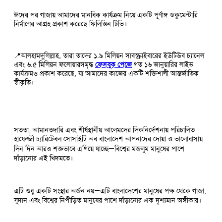
ঈদের পর গাজায় আমাদের মানবিক কার্যক্রম নিয়ে একটি পূর্ণাঙ্গ ডকুমেন্টারি
নির্মাণের আগ্রহ প্রকাশ করেছে ফিলিস্তিন টিভি।
📍আলহামদুলিল্লাহ, তারা তাদের ১.৯ মিলিয়ন সাবস্ক্রাইবারের ইউটিউব চ্যানেল
এবং ৬.৫ মিলিয়ন ফলোয়ারসমৃদ্ধ
ফেসবুক পেজে
গত ১৬ জানুয়ারির লাইভ
কার্যক্রমও প্রকাশ করেছে, যা আমাদের কাজের একটি শক্তিশালী আন্তর্জাতিক
স্বীকৃতি।
সততা, আমানতদারি এবং শীর্ষস্থানীয় আলেমদের দিকনির্দেশনায় পরিচালিত
হাফেজ্জী চ্যারিটেবল সোসাইটি অব বাংলাদেশ আপনাদের দোয়া ও ভালোবাসায়
দিন দিন আরও শক্তভাবে এগিয়ে যাচ্ছে—বিশ্বের মজলুম মানুষের পাশে
দাঁড়ানোর এই খিদমতে।
এটি শুধু একটি সংস্থার অর্জন নয়—এটি বাংলাদেশের মানুষের পক্ষ থেকে গাজা,
সুদান এবং বিশ্বের নিপীড়িত মানুষের পাশে দাঁড়ানোর এক দৃশ্যমান অঙ্গীকার।