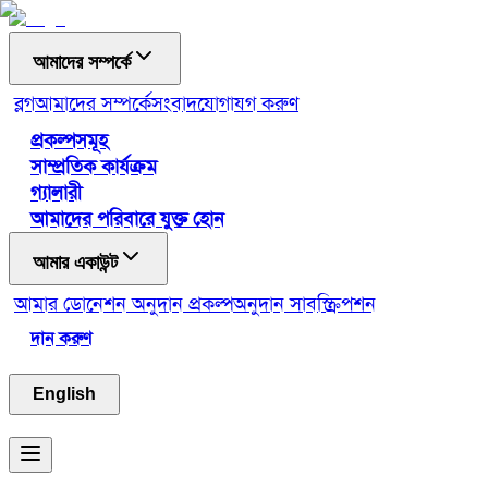
আমাদের সম্পর্কে
ব্লগ
আমাদের সম্পর্কে
সংবাদ
যোগাযগ করুণ
প্রকল্পসমূহ
সাম্প্রতিক কার্যক্রম
গ্যালারী
আমাদের পরিবারে যুক্ত হোন
আমার একাউন্ট
আমার ডোনেশন
অনুদান প্রকল্প
অনুদান সাবস্ক্রিপশন
দান করুণ
English
Toggle menu