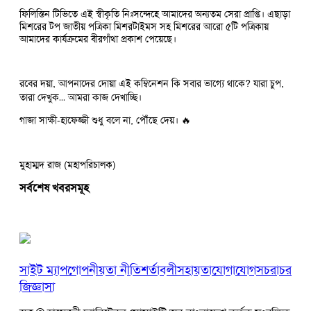
ফিলিস্তিন টিভিতে এই স্বীকৃতি নিঃসন্দেহে আমাদের অন্যতম সেরা প্রাপ্তি। এছাড়া
মিশরের টপ জাতীয় পত্রিকা মিশরটাইমস সহ মিশরের আরো ৫টি পত্রিকায়
আমাদের কার্যক্রমের বীরগাঁথা প্রকাশ পেয়েছে।
রবের দয়া, আপনাদের দোয়া এই কম্বিনেশন কি সবার ভাগ্যে থাকে? যারা চুপ,
তারা দেখুক… আমরা কাজ দেখাচ্ছি।
গাজা সাক্ষী-হাফেজ্জী শুধু বলে না, পৌঁছে দেয়। 🔥
মুহাম্মদ রাজ (মহাপরিচালক)
সর্বশেষ খবরসমূহ
সাইট ম্যাপ
গোপনীয়তা নীতি
শর্তাবলী
সহায়তা
যোগাযোগ
সচরাচর
জিজ্ঞাসা