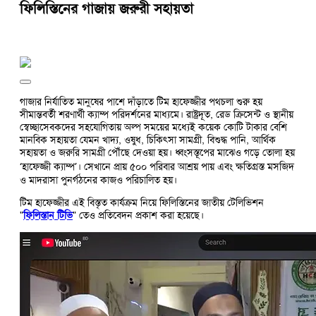
ফিলিস্তিনের গাজায় জরুরী সহায়তা
গাজার নির্যাতিত মানুষের পাশে দাঁড়াতে টিম হাফেজ্জীর পথচলা শুরু হয়
সীমান্তবর্তী শরণার্থী ক্যাম্প পরিদর্শনের মাধ্যমে। রাষ্ট্রদূত, রেড ক্রিসেন্ট ও স্থানীয়
স্বেচ্ছাসেবকদের সহযোগিতায় অল্প সময়ের মধ্যেই কয়েক কোটি টাকার বেশি
মানবিক সহায়তা যেমন খাদ্য, ওষুধ, চিকিৎসা সামগ্রী, বিশুদ্ধ পানি, আর্থিক
সহায়তা ও জরুরি সামগ্রী পৌঁছে দেওয়া হয়। ধ্বংসস্তূপের মাঝেও গড়ে তোলা হয়
‘হাফেজ্জী ক্যাম্প’। সেখানে প্রায় ৫০০ পরিবার আশ্রয় পায় এবং ক্ষতিগ্রস্ত মসজিদ
ও মাদরাসা পুনর্গঠনের কাজও পরিচালিত হয়।
টিম হাফেজ্জীর এই বিস্তৃত কার্যক্রম নিয়ে ফিলিস্তিনের জাতীয় টেলিভিশন
"
ফিলিস্তান টিভি
" তেও প্রতিবেদন প্রকাশ করা হয়েছে।