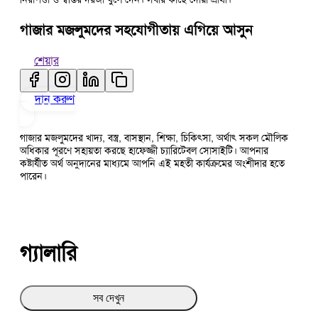
গাজার মজলুমদের সহযোগীতায় এগিয়ে আসুন
শেয়ার
দান করুণ
গাজার মজলুমদের খাদ্য, বস্ত্র, বাসস্থান, শিক্ষা, চিকিৎসা, অর্থাৎ সকল মৌলিক
অধিকার পূরণে সহায়তা করছে হাফেজ্জী চ্যারিটেবল সোসাইটি। আপনার
কষ্টার্যীত অর্থ অনুদানের মাধ্যমে আপনি এই মহতী কার্যক্রমের অংশীদার হতে
পারেন।
গ্যালারি
সব দেখুন