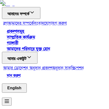
আমাদের সম্পর্কে
ব্লগ
আমাদের সম্পর্কে
সংবাদ
যোগাযগ করুণ
প্রকল্পসমূহ
সাম্প্রতিক কার্যক্রম
গ্যালারী
আমাদের পরিবারে যুক্ত হোন
আমার একাউন্ট
আমার ডোনেশন
অনুদান প্রকল্প
অনুদান সাবস্ক্রিপশন
দান করুণ
English
Toggle menu