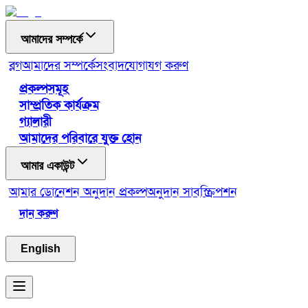
আমাদের সম্পর্কে
ব্লগ
আমাদের সম্পর্কে
সংবাদ
যোগাযগ করুণ
প্রকল্পসমূহ
সাম্প্রতিক কার্যক্রম
গ্যালারী
আমাদের পরিবারে যুক্ত হোন
আমার একাউন্ট
আমার ডোনেশন
অনুদান প্রকল্প
অনুদান সাবস্ক্রিপশন
দান করুণ
English
Toggle menu